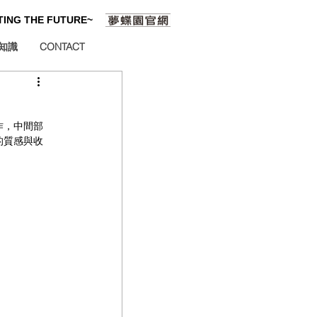
ATING THE FUTURE~
知識
CONTACT
作，中間部
的質感與收