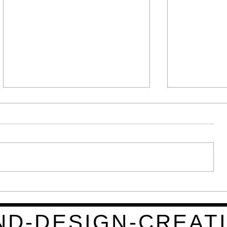
品牌價值力
五大創新設
ND-DESIGN-CREATI