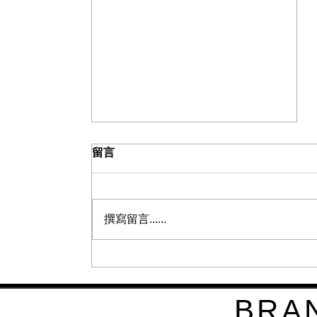
留言
品牌行銷力
撰寫留言......
BRA